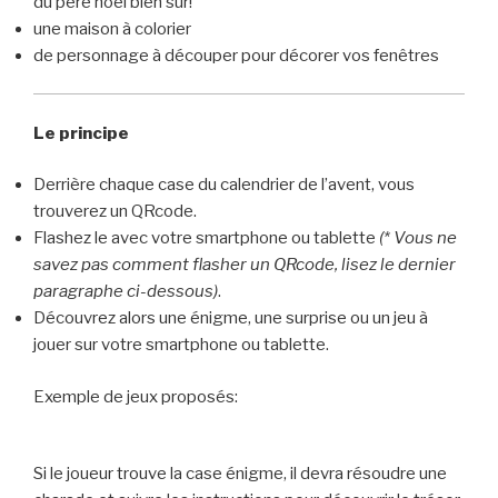
du père noël bien sûr!
une maison à colorier
de personnage à découper pour décorer vos fenêtres
Le principe
Derrière chaque case du calendrier de l’avent, vous
trouverez un QRcode.
Flashez le avec votre smartphone ou tablette
(* Vous ne
savez pas comment flasher un QRcode, lisez le dernier
paragraphe ci-dessous)
.
Découvrez alors une énigme, une surprise ou un jeu à
jouer sur votre smartphone ou tablette.
Exemple de jeux proposés:
Si le joueur trouve la case énigme, il devra résoudre une