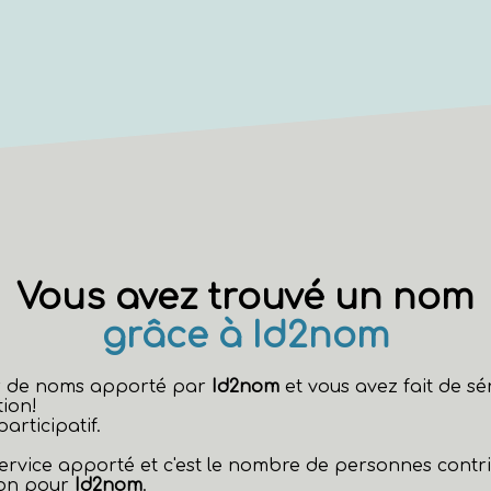
Vous avez trouvé un nom
grâce à Id2nom
eur de noms apporté par
Id2nom
et vous avez fait de s
ion!
rticipatif.
 service apporté et c'est le nombre de personnes contr
non pour
Id2nom
.