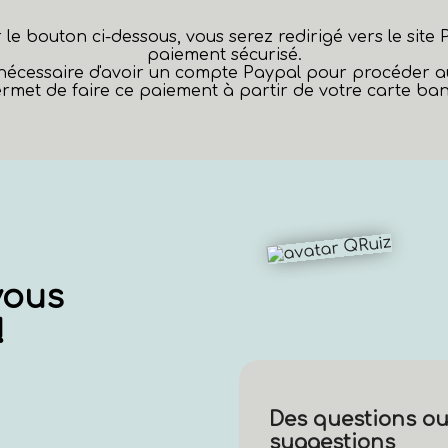
r le bouton ci-dessous, vous serez redirigé vers le site
paiement sécurisé.
s nécessaire d'avoir un compte Paypal pour procéder 
rmet de faire ce paiement à partir de votre carte banc
vous
!
Des questions ou
suggestions