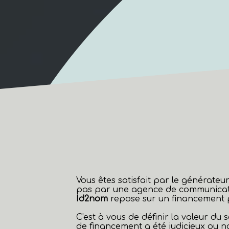
Vous êtes satisfait par le générat
pas par une agence de communicat
Id2nom
repose sur un financement pa
C'est à vous de définir la valeur du
de financement a été judicieux ou 