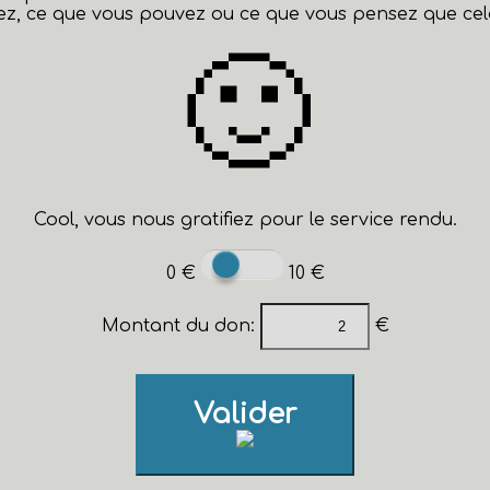
z, ce que vous pouvez ou ce que vous pensez que cela 
🙂
Cool, vous nous gratifiez pour le service rendu.
0 €
10 €
Montant du don:
€
Valider