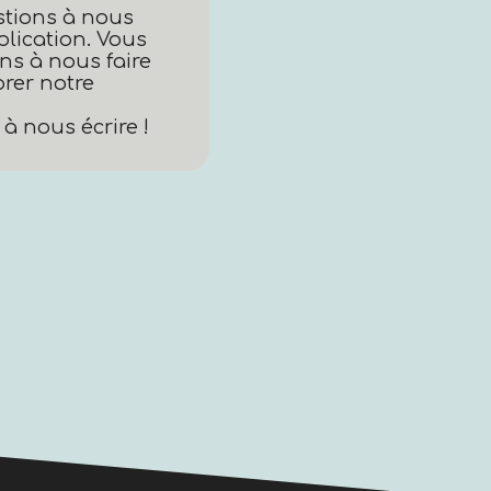
stions à nous
plication. Vous
ns à nous faire
rer notre
à nous écrire !