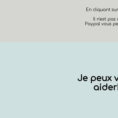
En cliquant su
Il n'est pa
Paypal vous pe
Je peux 
aider