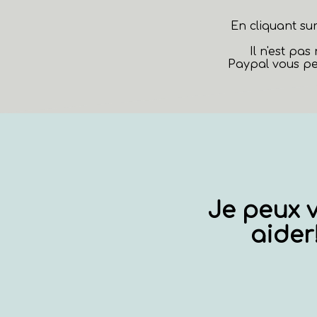
En cliquant su
Il n'est pa
Paypal vous pe
Je peux 
aider