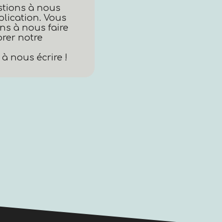
stions à nous
plication. Vous
ns à nous faire
rer notre
à nous écrire !