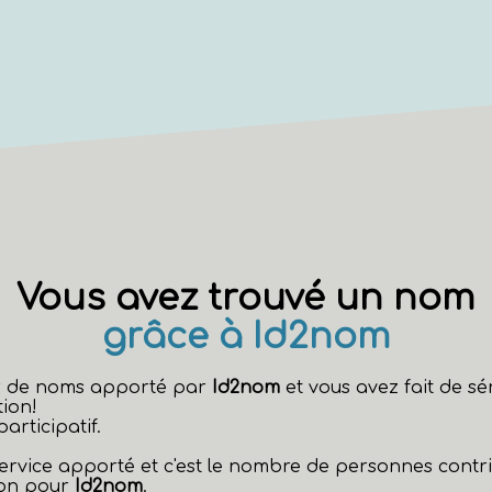
Vous avez trouvé un nom
grâce à Id2nom
eur de noms apporté par
Id2nom
et vous avez fait de s
ion!
rticipatif.
 service apporté et c'est le nombre de personnes contr
non pour
Id2nom
.