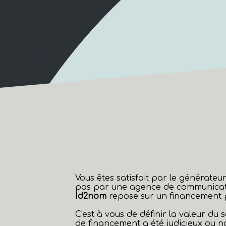
Vous êtes satisfait par le générat
pas par une agence de communicat
Id2nom
repose sur un financement pa
C'est à vous de définir la valeur du
de financement a été judicieux ou 