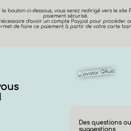
r le bouton ci-dessous, vous serez redirigé vers le site
paiement sécurisé.
s nécessaire d'avoir un compte Paypal pour procéder 
rmet de faire ce paiement à partir de votre carte banc
vous
!
Des questions ou
suggestions