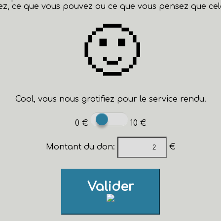
z, ce que vous pouvez ou ce que vous pensez que cela 
🙂
Cool, vous nous gratifiez pour le service rendu.
0 €
10 €
Montant du don:
€
Valider