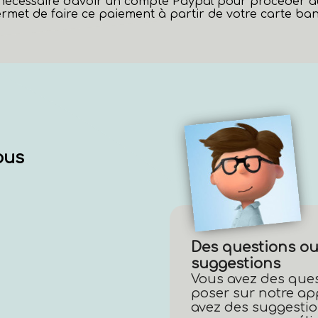
s nécessaire d'avoir un compte Paypal pour procéder 
rmet de faire ce paiement à partir de votre carte banc
ous
Des questions ou
suggestions
Vous avez des que
poser sur notre ap
avez des suggestio