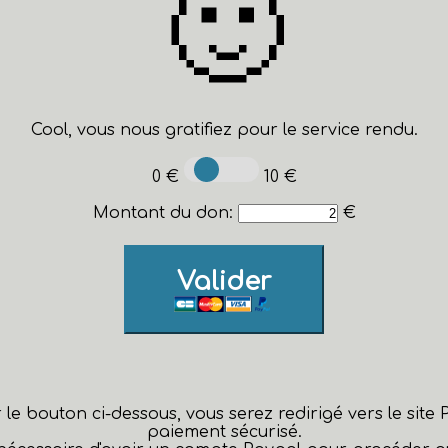
🙂
Cool, vous nous gratifiez pour le service rendu.
0 €
10 €
Montant du don:
€
Valider
r le bouton ci-dessous, vous serez redirigé vers le site
paiement sécurisé.