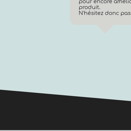
pour encore amélio
produit.
N’hésitez donc pas 