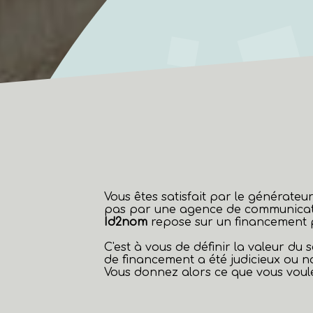
Vous êtes satisfait par le générat
pas par une agence de communicat
Id2nom
repose sur un financement pa
C'est à vous de définir la valeur du
de financement a été judicieux ou 
Vous donnez alors ce que vous voule