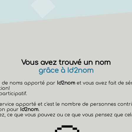
Vous avez trouvé un nom
grâce à Id2nom
eur de noms apporté par
Id2nom
et vous avez fait de s
ion!
rticipatif.
 service apporté et c'est le nombre de personnes contr
non pour
Id2nom
.
z, ce que vous pouvez ou ce que vous pensez que cela 