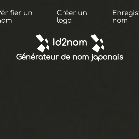
érifier un
Créer un
Enregis
nom
logo
nom
Id2nom
Générateur de nom japonais