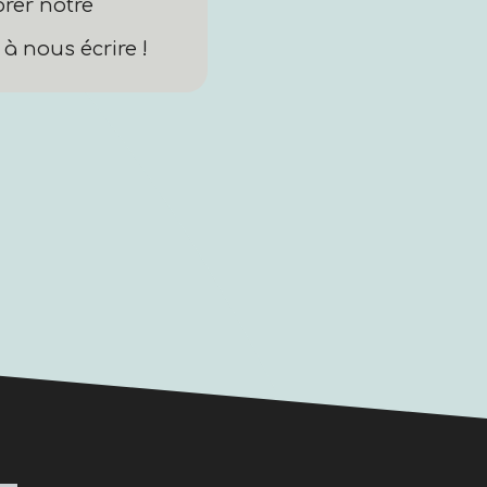
rer notre
à nous écrire !