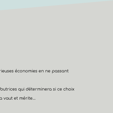
érieuses économies en ne passant
ibutrices qui déterminera si ce choix
vaut et mérite...