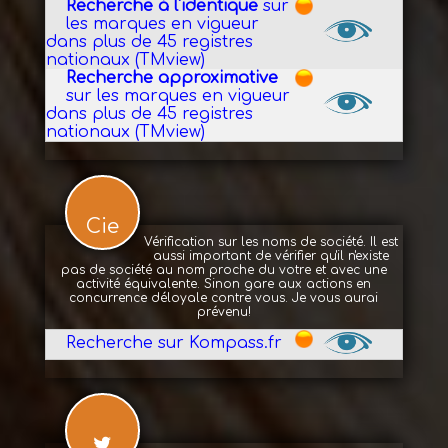
Recherche à l'identique
sur
les marques en vigueur
dans plus de 45 registres
nationaux (TMview)
Recherche approximative
sur les marques en vigueur
dans plus de 45 registres
nationaux (TMview)
Cie
Vérification sur les noms de société. Il est
aussi important de vérifier qu'il n'existe
pas de société au nom proche du votre et avec une
activité équivalente. Sinon gare aux actions en
concurrence déloyale contre vous. Je vous aurai
prévenu!
Recherche sur Kompass.fr