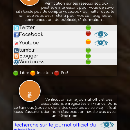
Vérification sur les réseaux sociaux. Il
peut être intéressant pour vous de savoir
s'il n'existe pas de compte Facebook ou Twitter avec le
nom que vous avez retenu pour vos campagnes de
communication, de publicité, d'information ...
Twitter
Facebook
Youtube
tumblr
Blogger
Wordpress
: Libre
: Incertain
: Pris!
Vérification sur le journal officiel des
associations enregistrées en France. Dans
certain cas (souvent dans des activités de service), il faut
aussi s'assurer qu'un nom d'association n'existe pas avec
un même nom.
Recherche sur le journal officiel du