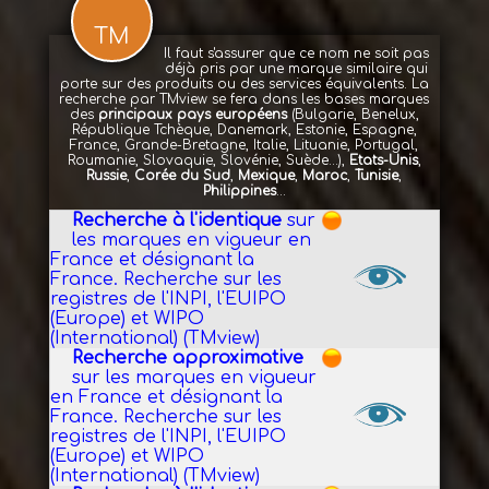
TM
Il faut s'assurer que ce nom ne soit pas
déjà pris par une marque similaire qui
porte sur des produits ou des services équivalents. La
recherche par TMview se fera dans les bases marques
des
principaux pays européens
(Bulgarie, Benelux,
République Tchèque, Danemark, Estonie, Espagne,
France, Grande-Bretagne, Italie, Lituanie, Portugal,
Roumanie, Slovaquie, Slovénie, Suède...),
Etats-Unis
,
Russie
,
Corée du Sud
,
Mexique
,
Maroc
,
Tunisie
,
Philippines
...
Recherche à l'identique
sur
les marques en vigueur en
France et désignant la
France. Recherche sur les
registres de l'INPI, l'EUIPO
(Europe) et WIPO
(International) (TMview)
Recherche approximative
sur les marques en vigueur
en France et désignant la
France. Recherche sur les
registres de l'INPI, l'EUIPO
(Europe) et WIPO
(International) (TMview)