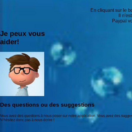
En cliquant sur le b
Il n'e
Paypal vo
Je peux vous
aider!
Des questions ou des suggestions
Vous avez des questions à nous poser sur notre application. Vous avez des suggest
N’hésitez donc pas à nous écrire !