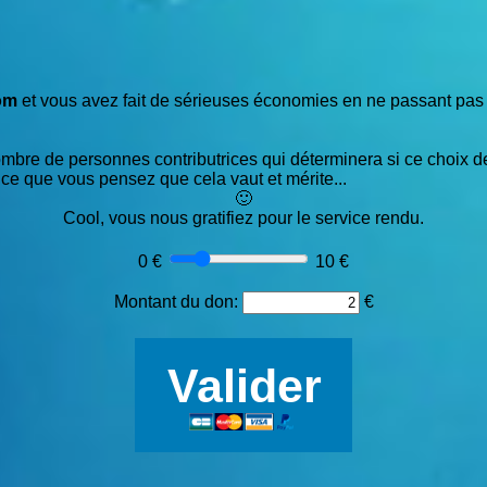
om
et vous avez fait de sérieuses économies en ne passant pa
e nombre de personnes contributrices qui déterminera si ce choix
e que vous pensez que cela vaut et mérite...
🙂
Cool, vous nous gratifiez pour le service rendu.
0 €
10 €
Montant du don:
€
Valider