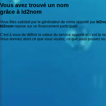
Vous avez trouvé un nom
grâce à Id2nom
Vous êtes satisfait par le générateur de noms apporté par
Id2n
Id2nom
repose sur un financement participatif.
C'est à vous de définir la valeur du service apporté et c'est l
Vous donnez alors ce que vous voulez, ce que vous pouvez ou c