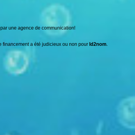
s par une agence de communication!
 de financement a été judicieux ou non pour
Id2nom
.