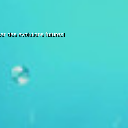
er des évolutions futures!