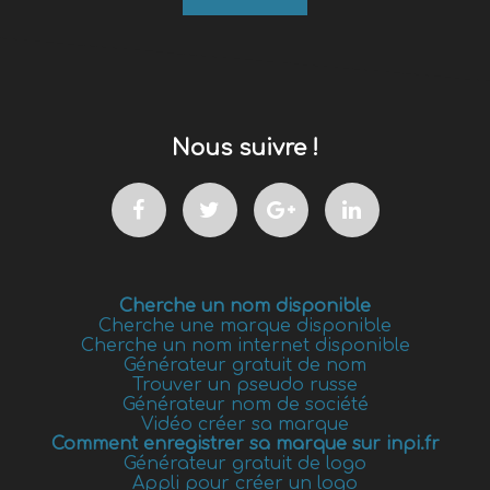
Nous suivre !
Cherche un nom disponible
Cherche une marque disponible
Cherche un nom internet disponible
Générateur gratuit de nom
Trouver un pseudo russe
Générateur nom de société
Vidéo créer sa marque
Comment enregistrer sa marque sur inpi.fr
Générateur gratuit de logo
Appli pour créer un logo