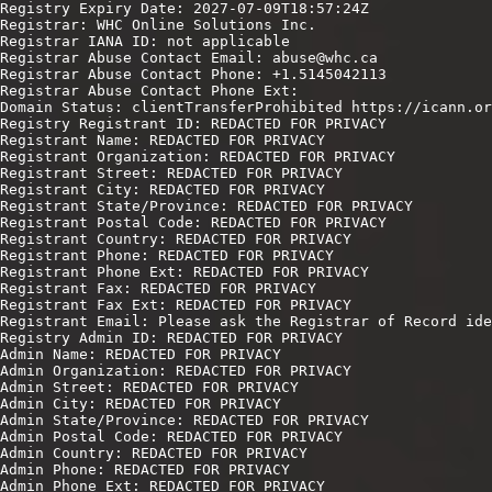
Registry Expiry Date: 2027-07-09T18:57:24Z

Registrar: WHC Online Solutions Inc.

Registrar IANA ID: not applicable

Registrar Abuse Contact Email: abuse@whc.ca

Registrar Abuse Contact Phone: +1.5145042113

Registrar Abuse Contact Phone Ext:

Domain Status: clientTransferProhibited https://icann.or
Registry Registrant ID: REDACTED FOR PRIVACY

Registrant Name: REDACTED FOR PRIVACY

Registrant Organization: REDACTED FOR PRIVACY

Registrant Street: REDACTED FOR PRIVACY

Registrant City: REDACTED FOR PRIVACY

Registrant State/Province: REDACTED FOR PRIVACY

Registrant Postal Code: REDACTED FOR PRIVACY

Registrant Country: REDACTED FOR PRIVACY

Registrant Phone: REDACTED FOR PRIVACY

Registrant Phone Ext: REDACTED FOR PRIVACY

Registrant Fax: REDACTED FOR PRIVACY

Registrant Fax Ext: REDACTED FOR PRIVACY

Registrant Email: Please ask the Registrar of Record ide
Registry Admin ID: REDACTED FOR PRIVACY

Admin Name: REDACTED FOR PRIVACY

Admin Organization: REDACTED FOR PRIVACY

Admin Street: REDACTED FOR PRIVACY

Admin City: REDACTED FOR PRIVACY

Admin State/Province: REDACTED FOR PRIVACY

Admin Postal Code: REDACTED FOR PRIVACY

Admin Country: REDACTED FOR PRIVACY

Admin Phone: REDACTED FOR PRIVACY

Admin Phone Ext: REDACTED FOR PRIVACY
