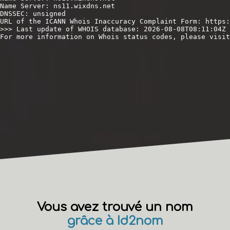
Name Server: ns11.wixdns.net

DNSSEC: unsigned

URL of the ICANN Whois Inaccuracy Complaint Form: https:
>>> Last update of WHOIS database: 2026-08-08T08:11:04Z 
For more information on Whois status codes, please visit
Vous avez trouvé un nom
grâce à Id2nom