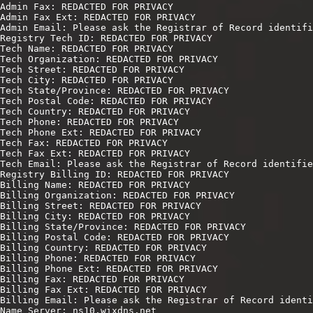
Admin Fax: REDACTED FOR PRIVACY

Admin Fax Ext: REDACTED FOR PRIVACY

Admin Email: Please ask the Registrar of Record identifi
Registry Tech ID: REDACTED FOR PRIVACY

Tech Name: REDACTED FOR PRIVACY

Tech Organization: REDACTED FOR PRIVACY

Tech Street: REDACTED FOR PRIVACY

Tech City: REDACTED FOR PRIVACY

Tech State/Province: REDACTED FOR PRIVACY

Tech Postal Code: REDACTED FOR PRIVACY

Tech Country: REDACTED FOR PRIVACY

Tech Phone: REDACTED FOR PRIVACY

Tech Phone Ext: REDACTED FOR PRIVACY

Tech Fax: REDACTED FOR PRIVACY

Tech Fax Ext: REDACTED FOR PRIVACY

Tech Email: Please ask the Registrar of Record identifie
Registry Billing ID: REDACTED FOR PRIVACY

Billing Name: REDACTED FOR PRIVACY

Billing Organization: REDACTED FOR PRIVACY

Billing Street: REDACTED FOR PRIVACY

Billing City: REDACTED FOR PRIVACY

Billing State/Province: REDACTED FOR PRIVACY

Billing Postal Code: REDACTED FOR PRIVACY

Billing Country: REDACTED FOR PRIVACY

Billing Phone: REDACTED FOR PRIVACY

Billing Phone Ext: REDACTED FOR PRIVACY

Billing Fax: REDACTED FOR PRIVACY

Billing Fax Ext: REDACTED FOR PRIVACY

Billing Email: Please ask the Registrar of Record identi
Name Server: ns10.wixdns.net
