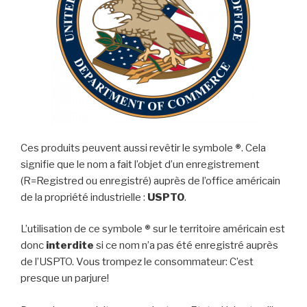
Ces produits peuvent aussi revêtir le symbole
®
. Cela
signifie que le nom a fait l’objet d’un enregistrement
(R=Registred ou enregistré) auprès de l’office américain
de la propriété industrielle :
USPTO
.
L’utilisation de ce symbole
®
sur le territoire américain est
donc
interdite
si ce nom n’a pas été enregistré auprès
de l’USPTO. Vous trompez le consommateur: C’est
presque un parjure!