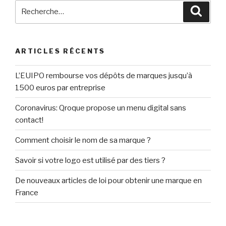
Recherche
Reche
pour
:
ARTICLES RÉCENTS
L’EUIPO rembourse vos dépôts de marques jusqu’à
1500 euros par entreprise
Coronavirus: Qroque propose un menu digital sans
contact!
Comment choisir le nom de sa marque ?
Savoir si votre logo est utilisé par des tiers ?
De nouveaux articles de loi pour obtenir une marque en
France