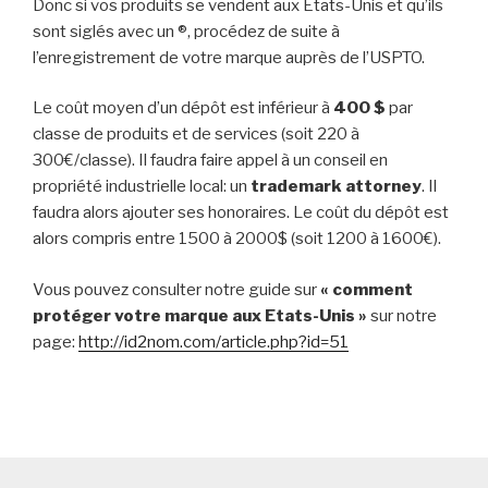
Donc si vos produits se vendent aux Etats-Unis et qu’ils
sont siglés avec un ®, procédez de suite à
l’enregistrement de votre marque auprès de l’USPTO.
Le coût moyen d’un dépôt est inférieur à
400 $
par
classe de produits et de services (soit 220 à
300€/classe). Il faudra faire appel à un conseil en
propriété industrielle local: un
trademark attorney
. Il
faudra alors ajouter ses honoraires. Le coût du dépôt est
alors compris entre 1500 à 2000$ (soit 1200 à 1600€).
Vous pouvez consulter notre guide sur
« comment
protéger votre marque aux Etats-Unis »
sur notre
page:
http://id2nom.com/article.php?id=51