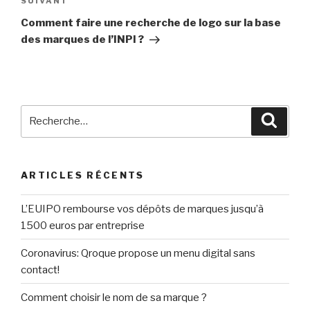
SUIVANT
Article
suivant
Comment faire une recherche de logo sur la base
des marques de l’INPI ?
Recherche
Reche
pour
:
ARTICLES RÉCENTS
L’EUIPO rembourse vos dépôts de marques jusqu’à
1500 euros par entreprise
Coronavirus: Qroque propose un menu digital sans
contact!
Comment choisir le nom de sa marque ?