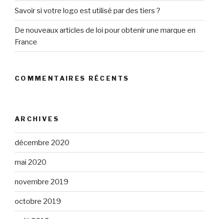
Savoir si votre logo est utilisé par des tiers ?
De nouveaux articles de loi pour obtenir une marque en
France
COMMENTAIRES RÉCENTS
ARCHIVES
décembre 2020
mai 2020
novembre 2019
octobre 2019